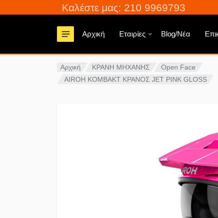
Καλέστε μας: 210 9969793
Αρχική
Εταιρίες
Blog/Νέα
Επι
Αρχική
ΚΡΑΝΗ ΜΗΧΑΝΗΣ
Open Face
AIROH KOMBAKT ΚΡΑΝΟΣ JET PINK GLOSS