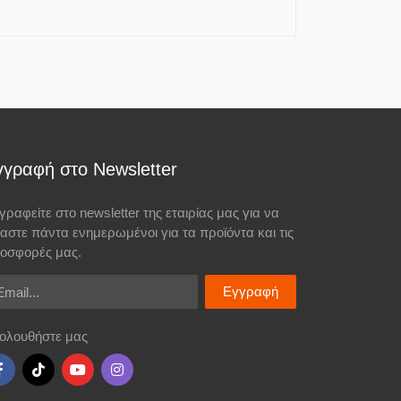
γγραφή στο Newsletter
γραφείτε στο newsletter της εταιρίας μας για να
σαστε πάντα ενημερωμένοι για τα προϊόντα και τις
οσφορές μας.
ail
Εγγραφή
ολουθήστε μας
ιού