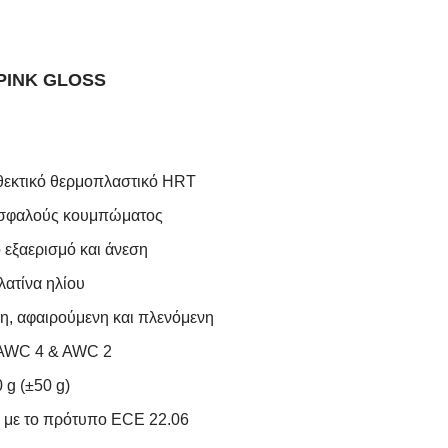
PINK GLOSS
θεκτικό θερμοπλαστικό HRT
 ασφαλούς κουμπώματος
εξαερισμό και άνεση
ατίνα ηλίου
η, αφαιρούμενη και πλενόμενη
 AWC 4 & AWC 2
 g (±50 g)
 με το πρότυπο ECE 22.06