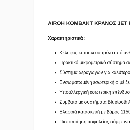
AIROH KOMBAKT ΚΡΑΝΟΣ JET 
Χαρακτηριστικά :
Κέλυφος κατασκευασμένο από αν
Πρακτικό μικρομετρικό σύστημα
Σύστημα αεραγωγών για καλύτερο 
Ενσωματωμένη εσωτερική φιμέ ζελ
Υποαλλεργική εσωτερική επένδυσ
Συμβατό με συστήματα Bluetooth
Ελαφριά κατασκευή με βάρος 1150
Πιστοποίηση ασφαλείας σύμφωνα