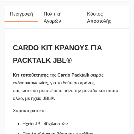
Περιγραφή
Πολιτική
Κόστος
Αγορών
Αποστολής
CARDO ΚΙΤ ΚΡΑΝΟΥΣ ΓΙΑ
PACKTALK JBL®
Κιτ τοποθέτησης
της
Cardo Packtalk
σειράς
ενδοεπικοινωνίας, για το δεύτερο κράνος
σας ώστε να μεταφέρετε μόνο την μονάδα και τίποτα
άλλο, με ηχεία JBL®.
Χαρακτηριστικά:
Ηχεία JBL 40χιλιοστών.
Περιλαμβάνει τη βάση της μονάδας.