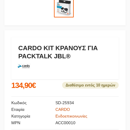
CARDO ΚΙΤ ΚΡΑΝΟΥΣ ΓΙΑ
PACKTALK JBL®
134,90€
Διαθέσιμο εντός 10 ημερών
Κωδικός
SD-25934
Εταιρία
CARDO
Κατηγορία
Ενδοεπικοινωνίες
MPN
ACC00010